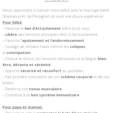
Venez apprendre à masser votre bébé avec le massage bébé
Shantala près de Perpignan, et vivez une douce expérience.
Pour bébé:
– Favorise le
lien d’Attachement
entre lui et vous
–
Libère
des tensions physiques liées à l’accouchement
– Favorise l’
apaisement et l’endormissement
– Soulage de certains maux comme les
coliques
,
la
constipation
– Chasse le stress, les tensions nerveuses et la fatigue:
bien-
être, détente et sérénité
– Apporte
sécurité et réconfort
au quotidien
– Fais prendre conscience de son
schéma corporel
et de ses
limites
– Renforce son
tonus musculaire
– Contribue à un
bon système immunitaire
Pour papa et maman: