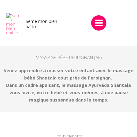
Aller
au
contenu
Sème mon bien
naître
MASSAGE BÉBÉ PERPIGNAN (66)
Venez apprendre à masser votre enfant avec le massage
bébé Shantala tout près de Perpignan.
Dans un cadre apaisant, le massage Ayurvéda Shantala
vous invite, votre bébé et vous-mêmes, à une pause
magique suspendue dans le temps.
LES BIENFAITS